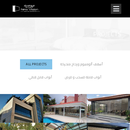
PROJECTS
أسقف ألومنيوم وزجاج متحركة
ALL PROJECTS
أبواب قابلة للسحب و للرص