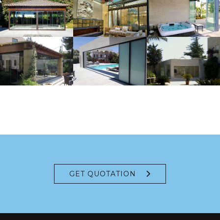
GET QUOTATION